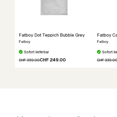
Fatboy Dot Teppich Bubble Grey
Fatboy Car
Fatboy
Fatboy
Sofort lieferbar
Sofort li
CHF 249.00
CHF 399.00
CHF 339.0