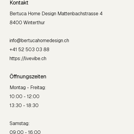
Kontakt
Bertuca Home Design
Mattenbachstrasse 4
8400 Winterthur
info@bertucahomedesign.ch
+41 52 503 03 88
https://livevibe.ch
Öffnungszeiten
Montag - Freitag:
10:00 - 12:00
13:30 - 18:30
Samstag:
09:00 - 16:00