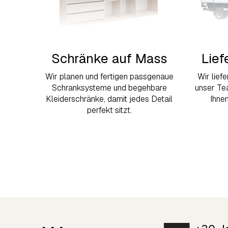
Schränke auf Mass
Lief
Wir planen und fertigen passgenaue
Wir lief
Schranksysteme und begehbare
unser Te
Kleiderschränke, damit jedes Detail
Ihne
perfekt sitzt.