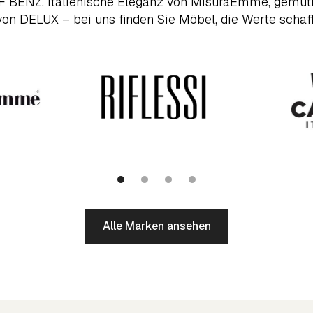
F BENZ, italienische Eleganz von MisuraEmme, gemütl
von DELUX – bei uns finden Sie Möbel, die Werte schaffe
Alle Marken ansehen