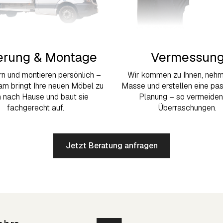
erung & Montage
Vermessun
ern und montieren persönlich –
Wir kommen zu Ihnen, nehm
am bringt Ihre neuen Möbel zu
Masse und erstellen eine p
n nach Hause und baut sie
Planung – so vermeiden
fachgerecht auf.
Überraschungen.
Jetzt Beratung anfragen