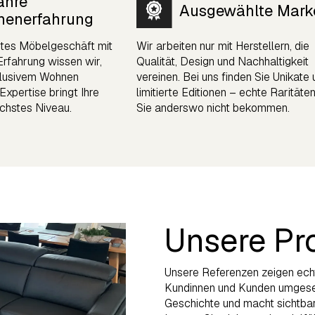
ahre
Ausgewählte Mark
henerfahrung
rtes Möbelgeschäft mit
Wir arbeiten nur mit Herstellern, die
Erfahrung wissen wir,
Qualität, Design und Nachhaltigkeit
klusivem Wohnen
vereinen. Bei uns finden Sie Unikate
xpertise bringt Ihre
limitierte Editionen – echte Raritäten
chstes Niveau.
Sie anderswo nicht bekommen.
Unsere Pr
Unsere Referenzen zeigen echt
Kundinnen und Kunden umgesetz
Geschichte und macht sichtbar, 