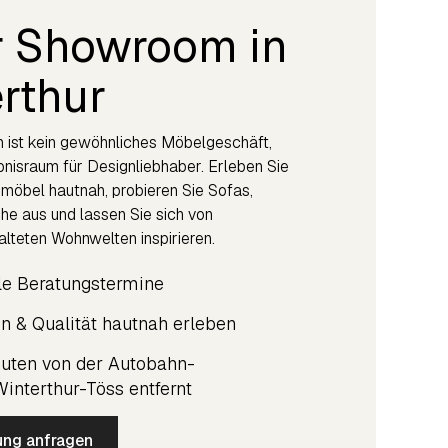
r Showroom in
rthur
ist kein gewöhnliches Möbelgeschäft,
bnisraum für Designliebhaber. Erleben Sie
möbel hautnah, probieren Sie Sofas,
he aus und lassen Sie sich von
lteten Wohnwelten inspirieren.
lle Beratungstermine
en & Qualität hautnah erleben
uten von der Autobahn-
Winterthur-Töss entfernt
ung anfragen