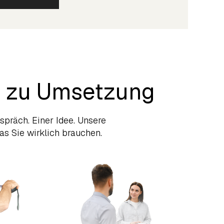
is zu Umsetzung
spräch. Einer Idee. Unsere
was Sie wirklich brauchen.