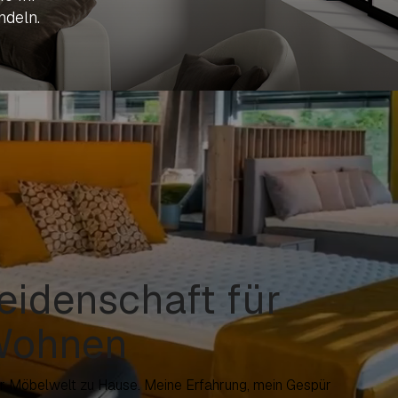
ndeln.
eidenschaft für
 Wohnen
der Möbelwelt zu Hause. Meine Erfahrung, mein Gespür