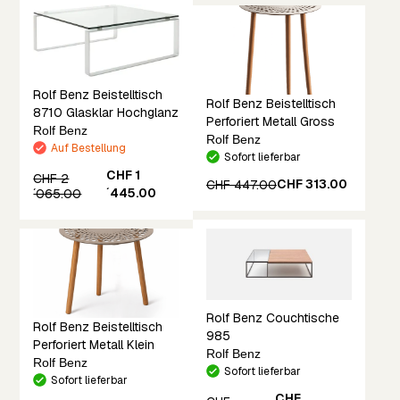
Rolf Benz Beistelltisch
Rolf Benz Beistelltisch
8710 Glasklar Hochglanz
Perforiert Metall Gross
Rolf Benz
Rolf Benz
Auf Bestellung
Sofort lieferbar
CHF 1
CHF 2
CHF 313.00
CHF 447.00
´445.00
´065.00
Rolf Benz Couchtische
Rolf Benz Beistelltisch
985
Perforiert Metall Klein
Rolf Benz
Rolf Benz
Sofort lieferbar
Sofort lieferbar
CHF