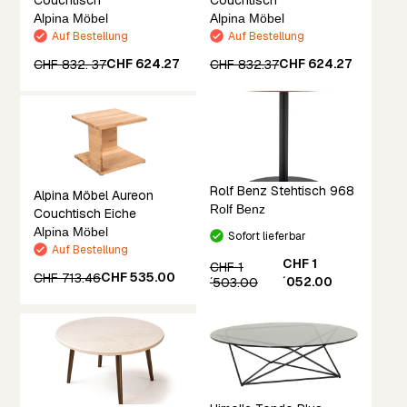
Alpina Möbel
Alpina Möbel
Auf Bestellung
Auf Bestellung
CHF 624.27
CHF 624.27
CHF 832. 37
CHF 832.37
Rolf Benz Stehtisch 968
Alpina Möbel Aureon
Rolf Benz
Couchtisch Eiche
Alpina Möbel
Sofort lieferbar
Auf Bestellung
CHF 1
CHF 1
CHF 535.00
CHF 713.46
´052.00
´503.00