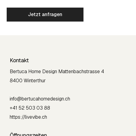
Kontakt
Bertuca Home Design
Mattenbachstrasse 4
8400 Winterthur
info@bertucahomedesign.ch
+41 52 503 03 88
https://livevibe.ch
Öffnungszeiten