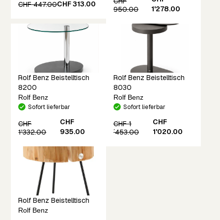
CHF
CHF 313.00
CHF 447.00
1'278.00
950.00
Rolf Benz Beistelltisch
Rolf Benz Beistelltisch
8200
8030
Rolf Benz
Rolf Benz
Sofort lieferbar
Sofort lieferbar
CHF
CHF
CHF
CHF 1
935.00
1'020.00
1'332.00
´453.00
Rolf Benz Beistelltisch
Rolf Benz