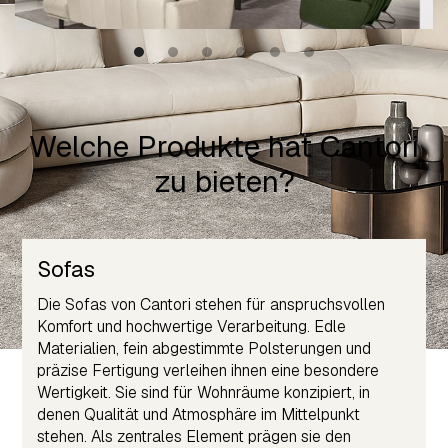
Welche Produkte hat Cantori
zu bieten?
Sofas
Die Sofas von Cantori stehen für anspruchsvollen
Komfort und hochwertige Verarbeitung. Edle
Materialien, fein abgestimmte Polsterungen und
präzise Fertigung verleihen ihnen eine besondere
Wertigkeit. Sie sind für Wohnräume konzipiert, in
denen Qualität und Atmosphäre im Mittelpunkt
stehen. Als zentrales Element prägen sie den