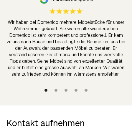
E
n
Wir haben bei Domenico mehrere Möbelstücke für unser
s
Wohnzimmer gekauft. Sie waren alle wunderschön.
zu
Domenico ist sehr kompetent und professionell. Er kam
ge
zu uns nach Hause und besichtigte die Räume, um uns bei
B
der Auswahl der passenden Möbel zu beraten. Er
verstand unseren Geschmack und konnte uns wertvolle
Tipps geben. Seine Möbel sind von exzellenter Qualität
und er bietet eine grosse Auswahl an Marken. Wir waren
sehr zufrieden und können ihn wärmstens empfehlen.
Kontakt aufnehmen