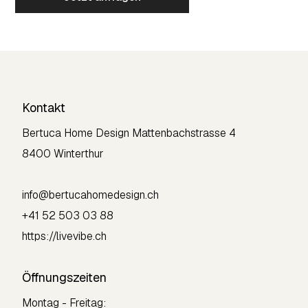
Kontakt
Bertuca Home Design
Mattenbachstrasse 4
8400 Winterthur
info@bertucahomedesign.ch
+41 52 503 03 88
https://livevibe.ch
Öffnungszeiten
Montag - Freitag: