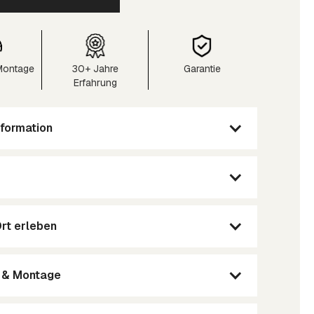
 Montage
30+ Jahre
Garantie
Erfahrung
formation
Ort erleben
g & Montage