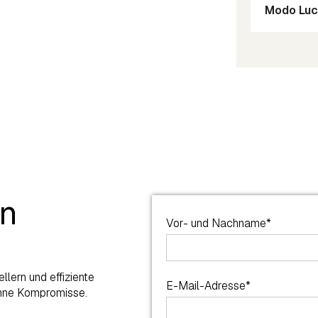
Modo Lu
en
Vor- und Nachname*
lern und effiziente
E-Mail-Adresse*
ohne Kompromisse.