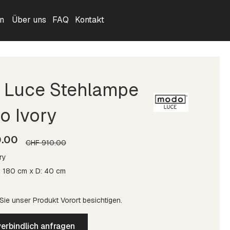
n
Über uns
FAQ
Kontakt
 Luce Stehlampe
 Ivory
0.00
CHF 910.00
ry
: 180 cm x D: 40 cm
ie unser Produkt Vorort besichtigen.
erbindlich anfragen