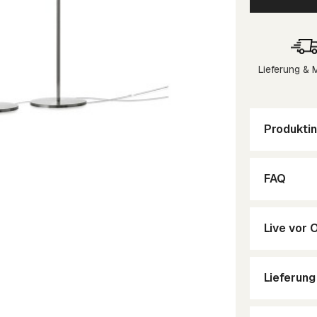
Lieferung &
Produktin
FAQ
Live vor 
Lieferun