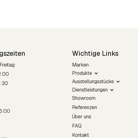
gszeiten
Wichtige Links
Freitag:
Marken
Produkte
2:00
Ausstellungsstücke
8:30
Dienstleistungen
Showroom
tag:
Referenzen
16:00
Über uns
FAQ
Kontakt