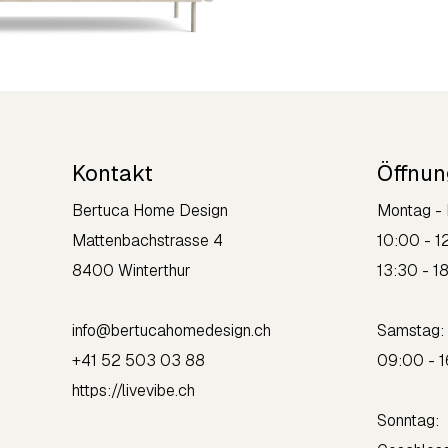
Kontakt
Öffnun
Bertuca Home Design
Montag - 
Mattenbachstrasse 4
10:00 - 1
8400 Winterthur
13:30 - 1
info@bertucahomedesign.ch
Sams
+41 52 503 03 88
09:00 - 
https://livevibe.ch
Sonntag: