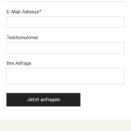
E-Mail-Adresse*
Telefonnummer
Ihre Anfrage