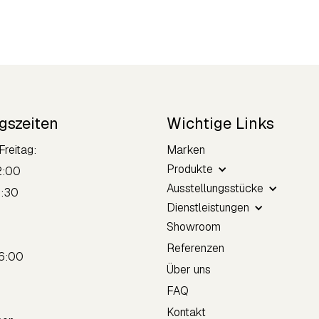
gszeiten
Wichtige Links
Freitag:
Marken
Produkte
2:00
Ausstellungsstücke
8:30
Dienstleistungen
Showroom
tag:
Referenzen
16:00
Über uns
FAQ
Kontakt