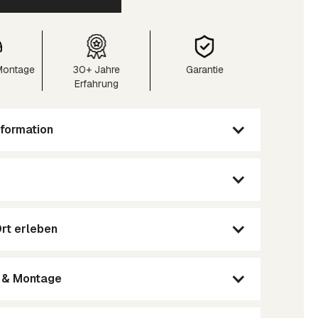
 Montage
30+ Jahre
Garantie
Erfahrung
formation
Ort erleben
g & Montage