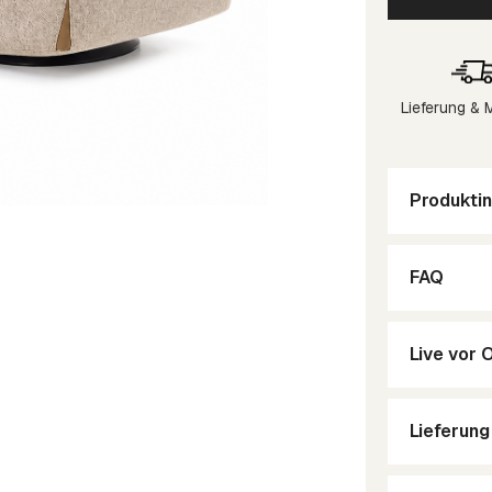
Lieferung &
Produktin
FAQ
Live vor 
Lieferun