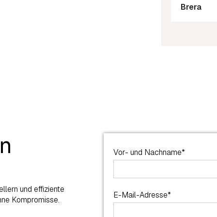
Brera
en
Vor- und Nachname*
lern und effiziente
E-Mail-Adresse*
ohne Kompromisse.