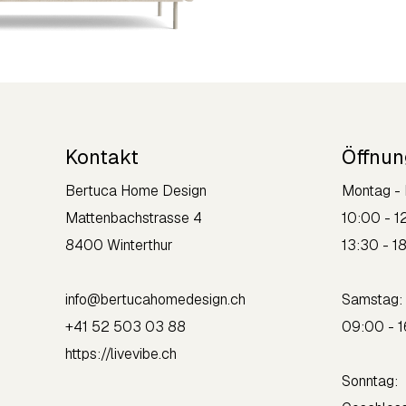
Kontakt
Öffnun
Bertuca Home Design
Montag - 
Mattenbachstrasse 4
10:00 - 1
8400 Winterthur
13:30 - 1
info@bertucahomedesign.ch
Sams
+41 52 503 03 88
09:00 - 
https://livevibe.ch
Sonntag: