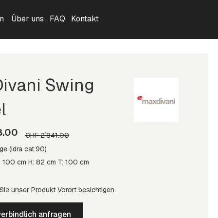
n
Über uns
FAQ
Kontakt
ivani Swing
l
8.00
CHF 2´841.00
ge (Idra cat.90)
: 100 cm H: 82 cm T: 100 cm
ie unser Produkt Vorort besichtigen.
erbindlich anfragen