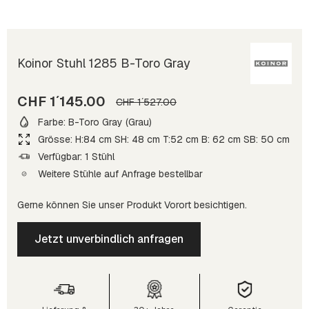
Koinor Stuhl 1285 B-Toro Gray
CHF 1´145.00
CHF 1´527.00
Farbe: B-Toro Gray (Grau)
Grösse: H:84 cm SH: 48 cm T:52 cm B: 62 cm SB: 50 cm
Verfügbar: 1 Stühl
Weitere Stühle auf Anfrage bestellbar
Gerne können Sie unser Produkt Vorort besichtigen.
Jetzt unverbindlich anfragen