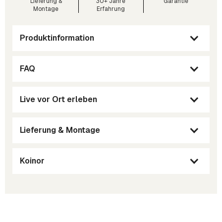
Lieferung &
30+ Jahre
Garantie
Montage
Erfahrung
Produktinformation
FAQ
Live vor Ort erleben
Lieferung & Montage
Koinor