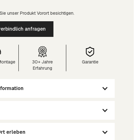
ie unser Produkt Vorort besichtigen.
erbindlich anfragen
 Montage
30+ Jahre
Garantie
Erfahrung
formation
Ort erleben