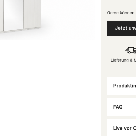
Gerne können S
Jetzt unv
Lieferung &
Produktin
FAQ
Live vor 