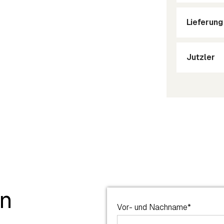
Lieferun
Jutzler
en
Vor- und Nachname*