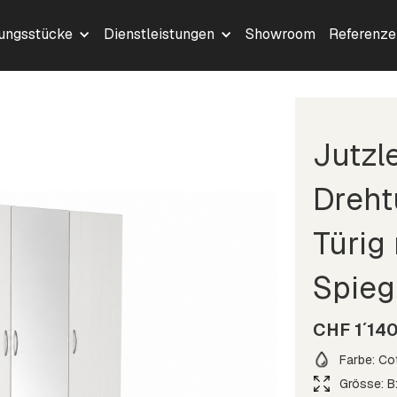
lungsstücke
Dienstleistungen
Showroom
Referenze
Jutzl
Dreht
Türig
Spieg
CHF 1´14
Farbe: Co
Grösse: B