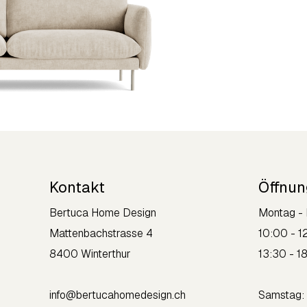
Kontakt
Öffnun
Bertuca Home Design
Montag - 
Mattenbachstrasse 4
10:00 - 1
8400 Winterthur
13:30 - 1
info@bertucahomedesign.ch
Sams