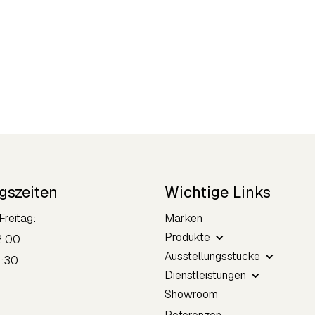
gszeiten
Wichtige Links
Freitag:
Marken
Produkte
2:00
Ausstellungsstücke
8:30
Dienstleistungen
Showroom
tag: