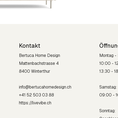
Kontakt
Öffnun
Bertuca Home Design
Montag - 
Mattenbachstrasse 4
10:00 - 1
8400 Winterthur
13:30 - 1
info@bertucahomedesign.ch
Sams
+41 52 503 03 88
09:00 - 
https://livevibe.ch
Sonntag: