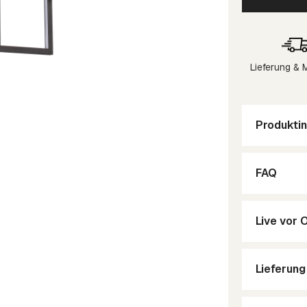
Lieferung &
Produktin
FAQ
Live vor 
Lieferun