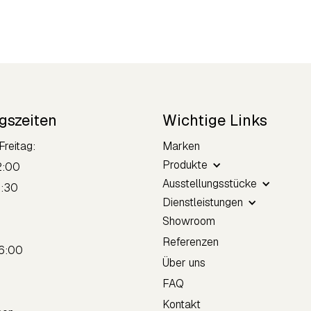
gszeiten
Wichtige Links
Freitag:
Marken
Produkte
2:00
Ausstellungsstücke
8:30
Dienstleistungen
Showroom
tag:
Referenzen
16:00
Über uns
FAQ
Kontakt