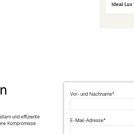
Ideal Lux
en
Vor- und Nachname*
lern und effiziente
E-Mail-Adresse*
ohne Kompromisse.