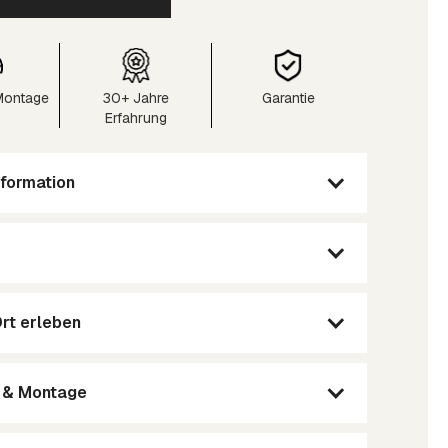
 Montage
30+ Jahre
Garantie
Erfahrung
formation
Ort erleben
g & Montage