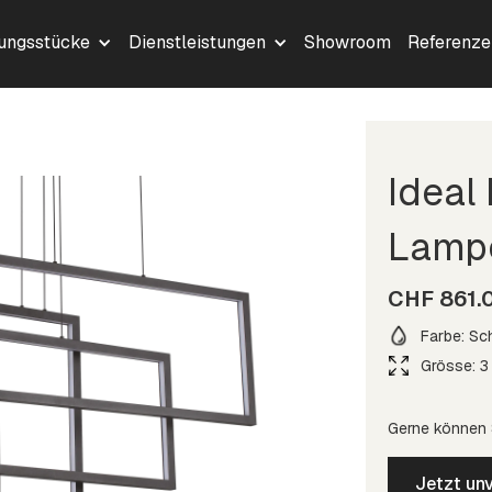
lungsstücke
Dienstleistungen
Showroom
Referenze
Ideal
Lamp
CHF 861.
Farbe: Sc
Grösse: 3
Gerne können S
Jetzt unv